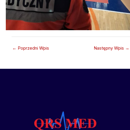
←
Poprzedni Wpis
Następny Wpis
→