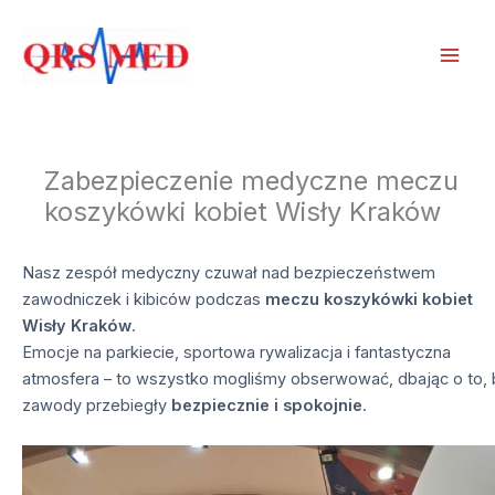
Przejdź
do
treści
Zabezpieczenie medyczne meczu
koszykówki kobiet Wisły Kraków
Nasz zespół medyczny czuwał nad bezpieczeństwem
zawodniczek i kibiców podczas
meczu koszykówki kobiet
Wisły Kraków
.
Emocje na parkiecie, sportowa rywalizacja i fantastyczna
atmosfera – to wszystko mogliśmy obserwować, dbając o to, 
zawody przebiegły
bezpiecznie i spokojnie
.