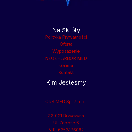
Na Skróty
Polityka Prywatności
Oferta
Wyposażenie
NZOZ – ARBOR MED
Galeria
Kontakt
Kim Jesteśmy
QRS MED Sp. Z. o.o.
32-031 Brzyczyna
Ul. Zacisze 6
NIP: 6252476082