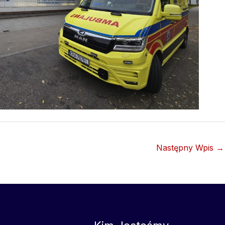
Następny Wpis
→