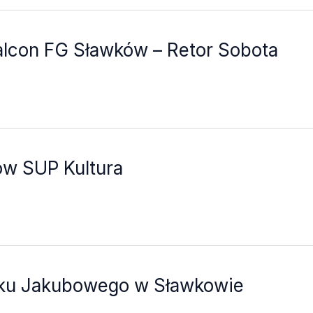
lcon FG Sławków – Retor Sobota
w SUP Kultura
ku Jakubowego w Sławkowie