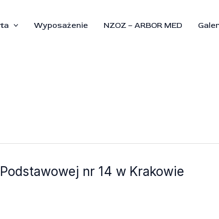
rta
Wyposażenie
NZOZ – ARBOR MED
Galer
 Podstawowej nr 14 w Krakowie