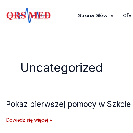
Przejdź
do
Strona Główna
Ofe
treści
Uncategorized
Pokaz pierwszej pomocy w Szkole
Pokaz
Dowiedz się więcej »
pierwszej