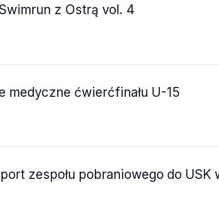
wimrun z Ostrą vol. 4
ie medyczne ćwierćfinału U-15
nsport zespołu pobraniowego do USK