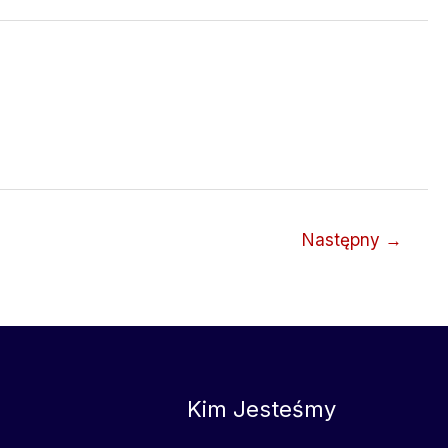
Następny
→
Kim Jesteśmy