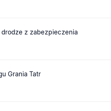
 drodze z zabezpieczenia
u Grania Tatr