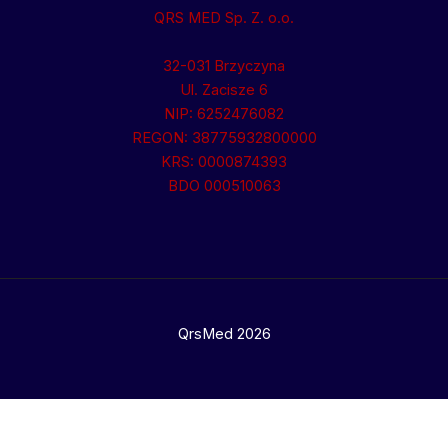
QRS MED Sp. Z. o.o.
32-031 Brzyczyna
Ul. Zacisze 6
NIP: 6252476082
REGON: 38775932800000
KRS: 0000874393
BDO 000510063
QrsMed 2026