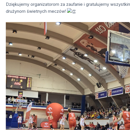
Dziękujemy organizatorom za zaufanie i gratulujemy wszystki
drużynom świetnych meczów!