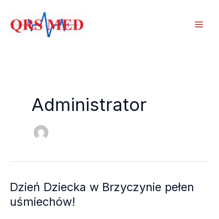
Przejdź
do
treści
Administrator
Dzień Dziecka w Brzyczynie pełen
uśmiechów!