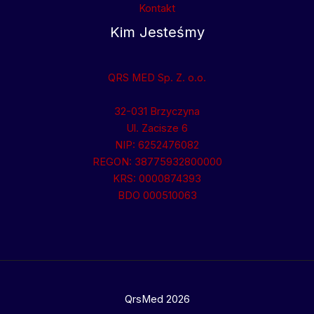
Kontakt
Kim Jesteśmy
QRS MED Sp. Z. o.o.
32-031 Brzyczyna
Ul. Zacisze 6
NIP: 6252476082
REGON: 38775932800000
KRS: 0000874393
BDO 000510063
QrsMed 2026