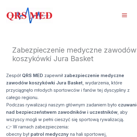
Przejdź
do
treści
Zabezpieczenie medyczne zawodów
koszykówki Jura Basket
Zespół
QRS MED
zapewnił
zabezpieczenie medyczne
zawodów koszykówki Jura Basket
, wydarzenia, które
przyciągnęło młodych sportowców i fanów tej dyscypliny z
całego regionu.
Podczas rywalizacji naszym głównym zadaniem było
czuwani
nad bezpieczeństwem zawodników i uczestników
, aby
wszyscy mogli w pełni cieszyć się sportową rywalizacją.
👉 W ramach zabezpieczenia:
obecny był
patrol medyczny
na hali sportowej,