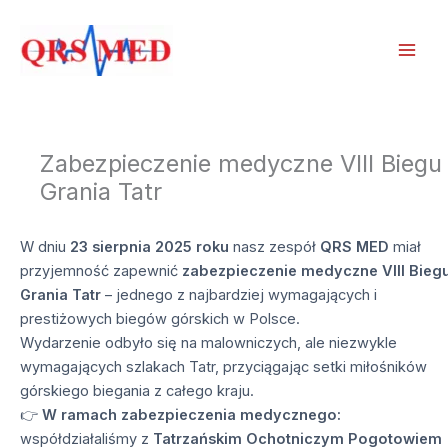
Przejdź
do
treści
Zabezpieczenie medyczne VIII Biegu
Grania Tatr
W dniu
23 sierpnia 2025 roku
nasz zespół
QRS MED
miał
przyjemność zapewnić
zabezpieczenie medyczne VIII Bieg
Grania Tatr
– jednego z najbardziej wymagających i
prestiżowych biegów górskich w Polsce.
Wydarzenie odbyło się na malowniczych, ale niezwykle
wymagających szlakach Tatr, przyciągając setki miłośników
górskiego biegania z całego kraju.
👉
W ramach zabezpieczenia medycznego:
współdziałaliśmy z
Tatrzańskim Ochotniczym Pogotowiem